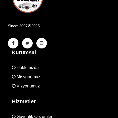
Since: 2007🌟2025
Kurumsal
Hakkımızda
Misyonumuz
Vizyonumuz
Hizmetler
Güvenlik Çözümleri