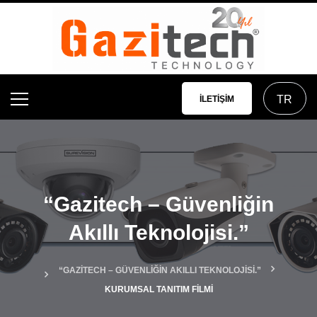
İLETIŞIM
“Gazitech – Güvenliğin
Akıllı Teknolojisi.”
“GAZITECH – GÜVENLIĞIN AKILLI TEKNOLOJISI.”
KURUMSAL TANITIM FİLMİ