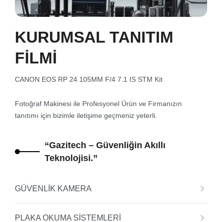
KURUMSAL TANITIM
FİLMİ
CANON EOS RP 24 105MM F/4 7.1 IS STM Kit
Fotoğraf Makinesi ile Profesyonel Ürün ve Firmanızın
tanıtımı için bizimle iletişime geçmeniz yeterli.
“Gazitech – Güvenliğin Akıllı
Teknolojisi.”
GÜVENLİK KAMERA
PLAKA OKUMA SİSTEMLERİ