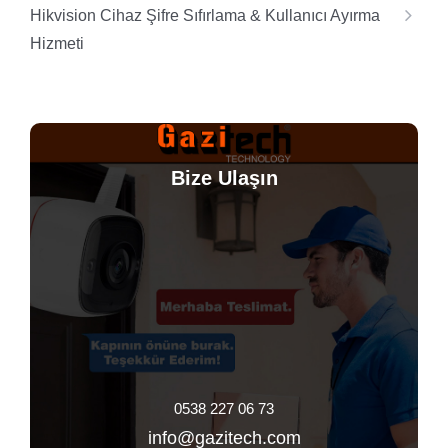
Hikvision Cihaz Şifre Sıfırlama & Kullanıcı Ayırma
Hizmeti
Bize Ulaşın
0538 227 06 73
info@gazitech.com